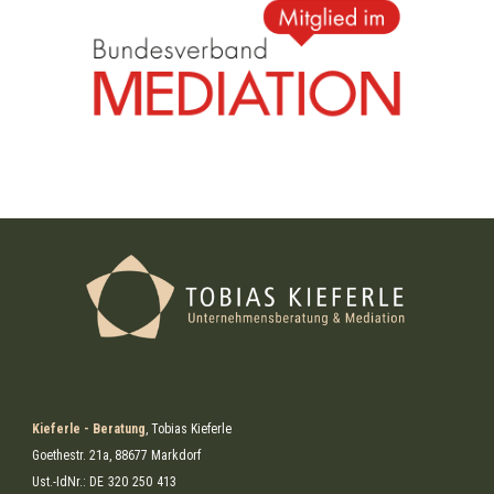
Kieferle - Beratung
, Tobias Kieferle
Goethestr. 21a, 88677 Markdorf
Ust.-IdNr.: DE
320
250
413