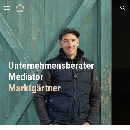
Skip to main content
Skip to navigation
Un
ternehmensberater
Mediator
Marktgärtner