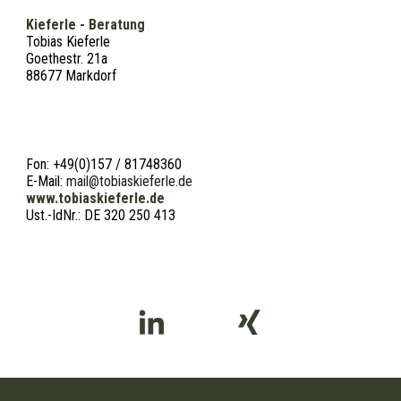
Kieferle
-
Beratung
Tobias Kieferle
Goethestr. 21a
88677 Markdorf
Fon
:
+49
(0)
157
/
81748360
E-Mail:
mail@tobiaskieferle.de
www.tobiaskieferle.de
Ust.-IdNr.: DE
320
250
413